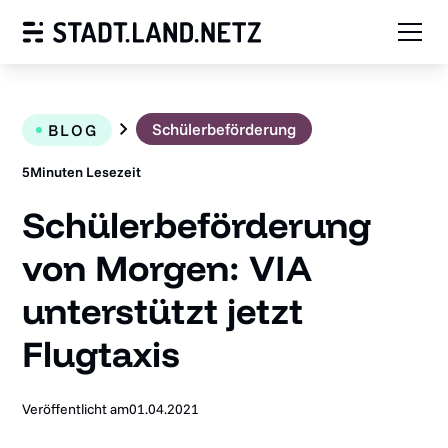
Schülerbeförderung
BLOG
5
Minuten Lesezeit
Schülerbeförderung
von Morgen: VIA
unterstützt jetzt
Flugtaxis
Veröffentlicht am
01.04.2021