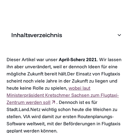
Inhaltsverzeichnis
Heading 2
Dieser Artikel war unser
April-Scherz 2021
. Wir lassen
ihn aber unverändert, weil er dennoch Ideen für eine
Heading 3
mögliche Zukunft bereit hält.Der Einsatz von Flugtaxis
scheint noch viele Jahre in der Zukunft zu liegen und
Heading 4
heute keine Rolle zu spielen,
wobei laut
Ministerpräsident Kretschmer Sachsen zum Flugtaxi-
Heading 5
Zentrum werden soll
. Dennoch ist es für
Stadt.Land.Netz wichtig schon heute die Weichen zu
Heading 6
stellen. VIA wird damit zur ersten Routenplanungs-
Software weltweit, mit der Beförderungen in Flugtaxis
geplant werden können.