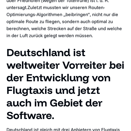
über Friedhöfen (wegen der Totenruhe) ist i. d. R.
untersagt.Zuletzt mussten wir unseren Routen-
Optimierungs-Algorithmen „beibringen“, nicht nur die
optimale Route zu fliegen, sondern auch optimal zu
berechnen, welche Strecken auf der Straße und welche
in der Luft zurück gelegt werden müssen.
Deutschland ist
weltweiter Vorreiter bei
der Entwicklung von
Flugtaxis und jetzt
auch im Gebiet der
Software.
Deutschland ist gleich mit drei Anbietern von Flugtaxis