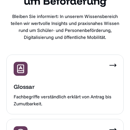
um Beförderung
Bleiben Sie informiert: In unserem Wissensbereich
teilen wir wertvolle Insights und praxisnahes Wissen
rund um Schüler- und Personenbeförderung,
Digitalisierung und öffentliche Mobilität.
Glossar
Fachbegriffe verständlich erklärt von Antrag bis
Zumutbarkeit.