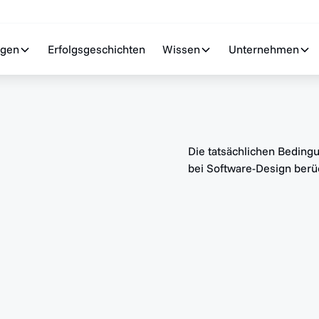
ngen
Erfolgsgeschichten
Wissen
Unternehmen
Die tatsächlichen Beding
bei Software-Design berü