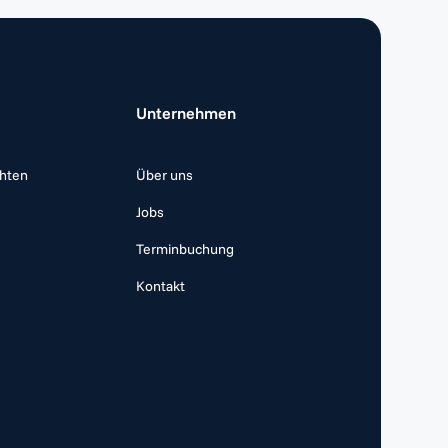
Unternehmen
chten
Über uns
Jobs
Terminbuchung
Kontakt