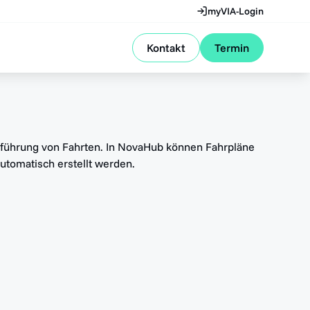
myVIA-Login
Kontakt
Termin
chführung von Fahrten. In NovaHub können Fahrpläne
utomatisch erstellt werden.